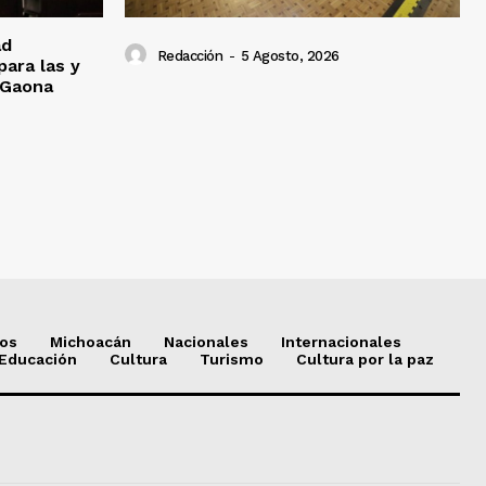
ad
Redacción
-
5 Agosto, 2026
para las y
 Gaona
ios
Michoacán
Nacionales
Internacionales
Educación
Cultura
Turismo
Cultura por la paz