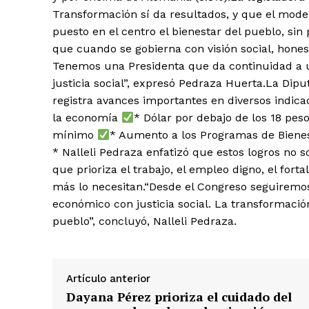
Transformación sí da resultados, y que el mod
puesto en el centro el bienestar del pueblo, si
que cuando se gobierna con visión social, hones
Tenemos una Presidenta que da continuidad a u
justicia social”, expresó Pedraza Huerta.La Dip
registra avances importantes en diversos indica
la economía
* Dólar por debajo de los 18 pes
mínimo
* Aumento a los Programas de Biene
* Nalleli Pedraza enfatizó que estos logros no s
que prioriza el trabajo, el empleo digno, el for
más lo necesitan.“Desde el Congreso seguiremos
económico con justicia social. La transformació
pueblo”, concluyó, Nalleli Pedraza.
Artículo anterior
Dayana Pérez prioriza el cuidado del