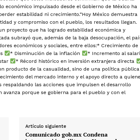
elo económico impulsado desde el Gobierno de México ha
n perder estabilidad ni crecimiento.“Hoy México demuestra
tidad y compromiso con el pueblo, los resultados llegan.
n proyecto que ha logrado estabilidad económica y
utada subrayó que, además de la baja desocupación, el paí
dores económicos y sociales, entre ellos:* Crecimiento de
os
* Disminución de la inflación
* Incremento al salar
star
* Récord histórico en inversión extranjera directa
on producto de la casualidad, sino de una política pública
talecimiento del mercado interno y el apoyo directo a quien
 respaldando las acciones que impulsen el desarrollo
n avanza porque se gobierna para el pueblo y con el
Artículo siguiente
Comunicado gob.mx Condena