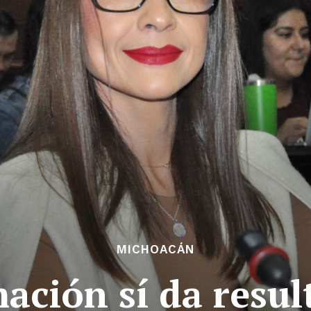
MICHOACÁN
ación sí da result