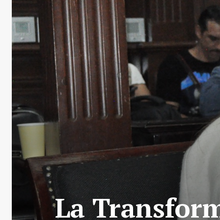
La Transform