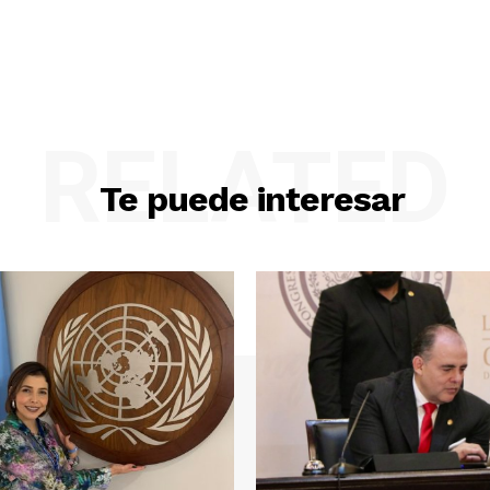
RELATED
Te puede interesar