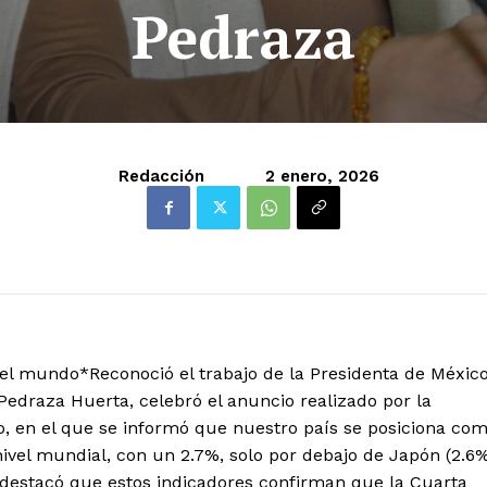
Pedraza
Redacción
2 enero, 2026
del mundo*Reconoció el trabajo de la Presidenta de México
edraza Huerta, celebró el anuncio realizado por la
, en el que se informó que nuestro país se posiciona co
vel mundial, con un 2.7%, solo por debajo de Japón (2.6
 destacó que estos indicadores confirman que la Cuarta