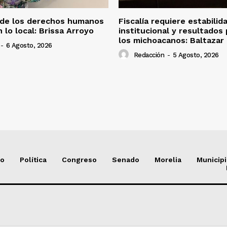
 de los derechos humanos
Fiscalía requiere estabilid
 lo local: Brissa Arroyo
institucional y resultados 
los michoacanos: Baltazar
-
6 Agosto, 2026
Redacción
-
5 Agosto, 2026
io
Política
Congreso
Senado
Morelia
Municip