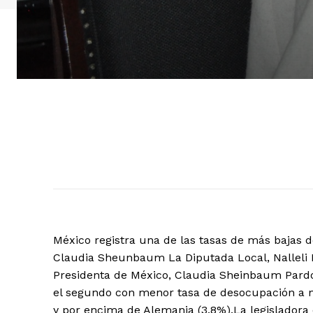
México registra una de las tasas de más bajas 
Claudia Sheunbaum La Diputada Local, Nalleli P
Presidenta de México, Claudia Sheinbaum Pardo
el segundo con menor tasa de desocupación a ni
y por encima de Alemania (3.8%).La legisladora